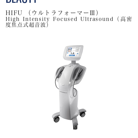
HIFU （ウルトラフォーマーⅢ）
High Intensity Focused Ultrasound（高密
度焦点式超音波）