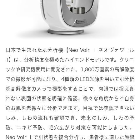
日本で生まれた肌分析機【Neo Voir Ⅰ ネオヴォワール
1】は、分析精度を極めたハイエンドモデルです。クリニ
ックや研究機関用に開発された、1,800万画素の高解像度
での撮影が可能になり、4種類のLED光源を用いて肌分析
超高解像度カメラで撮影をすることで、肉眼では捉えき
れない表面の状態を明確に確認、様々な角度からご自身
のお肌を赤裸々に分析できます。目視では確認できない
しみ、しわの流れも確認でき、未来のしみ、しわの予
防、ニキビ予防、毛穴広がり対策を可能にしました。
Neo Voir Ⅰで肌状態を複合分析し、患者様に適した施術