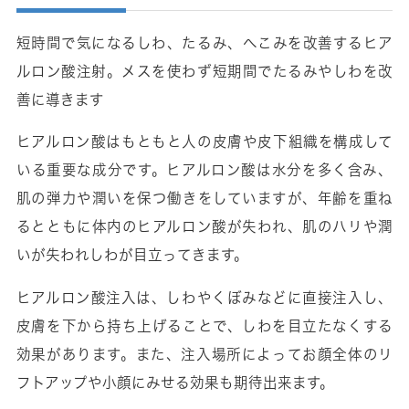
短時間で気になるしわ、たるみ、へこみを改善するヒア
ルロン酸注射。メスを使わず短期間でたるみやしわを改
善に導きます
ヒアルロン酸はもともと人の皮膚や皮下組織を構成して
いる重要な成分です。ヒアルロン酸は水分を多く含み、
肌の弾力や潤いを保つ働きをしていますが、年齢を重ね
るとともに体内のヒアルロン酸が失われ、肌のハリや潤
いが失われしわが目立ってきます。
ヒアルロン酸注入は、しわやくぼみなどに直接注入し、
皮膚を下から持ち上げることで、しわを目立たなくする
効果があります。また、注入場所によってお顔全体のリ
フトアップや小顔にみせる効果も期待出来ます。