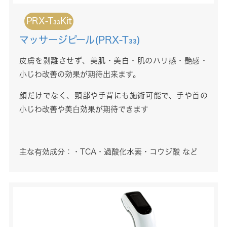
PRX-T₃₃Kit
マッサージピール(PRX-T₃₃)
皮膚を剥離させず
、美肌・美白・肌のハリ感・艶感・
小じわ改善の効果が期待出来ます。
顔だけでなく、頸部や手背にも施術可能で、手や首の
小じわ改善や美白効果が期待できます
主な有効成分：・TCA・過酸化水素・コウジ酸 など