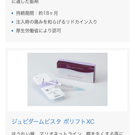
に適した製剤
持続期間：約18ヶ月
注入時の痛みを和らげるリドカイン入り
厚生労働省により認可
ジュビダームビスタ ボリフトXC
ほうれい線、マリオネットライン、額を丸くする等に