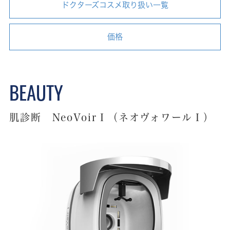
ドクターズコスメ取り扱い一覧
価格
肌診断 NeoVoirⅠ（ネオヴォワールⅠ）