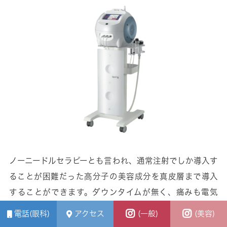
ノーニードルセラピーとも言われ、通常注射でしか導入す
ることが困難だった高分子の美容成分を真皮層まで導入
することができます。ダウンタイムが無く、痛みも電気
刺激を感じる程度ですので、痛みに弱い方や、他の施術
電話(眼科)
アクセス
(一般)
(美容)
との併用治療にも適しています。