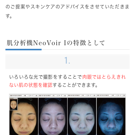
のご提案やスキンケアのアドバイスをさせていただきま
す。
肌分析機NeoVoir Iの特徴として
1.
いろいろな光で撮影をすることで
肉眼ではとらえきれ
ない肌の状態を確認
することができます。