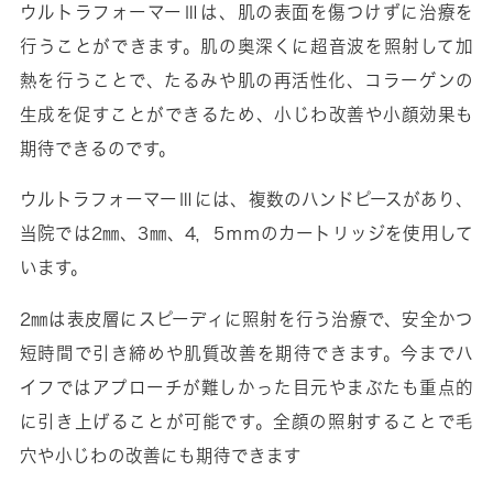
ウルトラフォーマーⅢは、肌の表面を傷つけずに治療を
行うことができます。肌の奥深くに超音波を照射して加
熱を行うことで、たるみや肌の再活性化、コラーゲンの
生成を促すことができるため、小じわ改善や小顔効果も
期待できるのです。
ウルトラフォーマーⅢには、複数のハンドピースがあり、
当院では2㎜、3㎜、4，5ｍｍのカートリッジを使用して
います。
2㎜は表皮層にスピーディに照射を行う治療で、安全かつ
短時間で引き締めや肌質改善を期待できます。今までハ
イフではアプローチが難しかった目元やまぶたも重点的
に引き上げることが可能です。全顔の照射することで毛
穴や小じわの改善にも期待できます