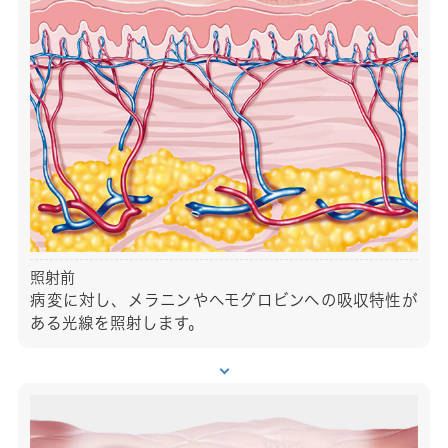
照射前
病変に対し、メラニンやヘモグロビンヘの吸収特性が
ある光線を照射します。