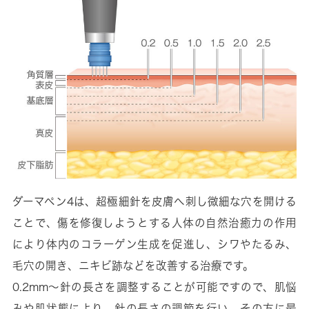
ダーマペン4は、超極細針を皮膚へ刺し微細な穴を開ける
ことで、傷を修復しようとする人体の自然治癒力の作用
により体内のコラーゲン生成を促進し、シワやたるみ、
毛穴の開き、ニキビ跡などを改善する治療です。
0.2mm～針の長さを調整することが可能ですので、肌悩
みや肌状態により、針の長さの調節を行い、その方に最