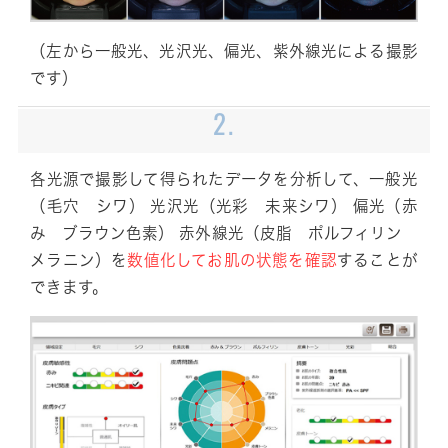
（左から一般光、光沢光、偏光、紫外線光による撮影
です）
2.
各光源で撮影して得られたデータを分析して、一般光
（毛穴 シワ） 光沢光（光彩 未来シワ） 偏光（赤
み ブラウン色素） 赤外線光（皮脂 ポルフィリン
メラニン）を
数値化してお肌の状態を確認
することが
できます。