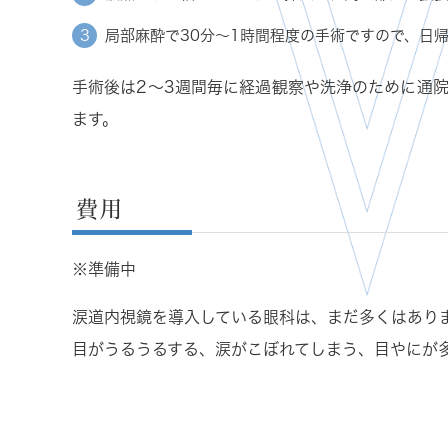
局部麻酔で30分～1時間程度の手術ですので、日
手術後は2～3週間毎に経過観察や洗浄のために通
ます。
費用
※準備中
涙道内視鏡を導入している眼科は、まだ多くはあり
目がうるうるする、涙がこぼれてしまう、目やにが