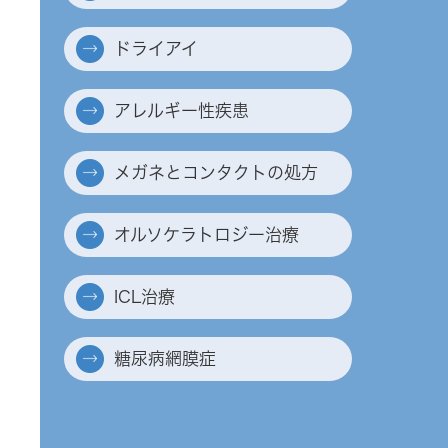
ドライアイ
アレルギー性疾患
メガネとコンタクトの処方
オルソケラトロジー治療
ICL治療
糖尿病網膜症