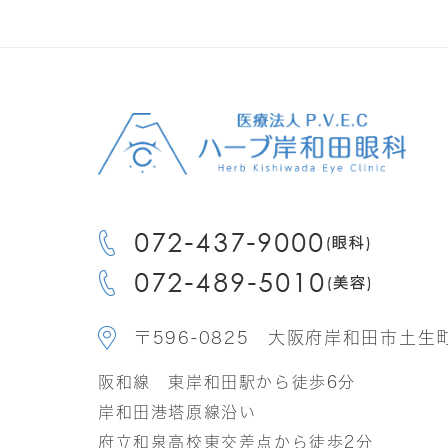
〒596-0825 大阪府岸和田市土生町2
阪和線 東岸和田駅から徒歩6分
岸和田港塔原線沿い
府立和泉高校東交差点から徒歩2分