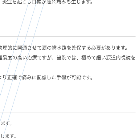
、炎症を起こし目頭が腫れ痛みも生じます。
物理的に開通させて涙の排水路を確保する必要があります。
難易度の高い治療ですが、当院では、極めて細い涙道内視鏡を
より正確で痛みに配慮した手術が可能です。
せます。
張します。