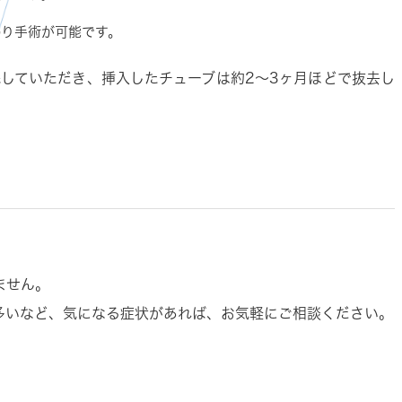
帰り手術が可能です。
院していただき、挿入したチューブは約2〜3ヶ月ほどで抜去し
ません。
多いなど、気になる症状があれば、お気軽にご相談ください。