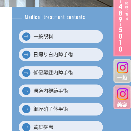
一般眼科
日帰り白内障手術
低侵襲緑内障手術
涙道内視鏡手術
網膜硝子体手術
黄斑疾患