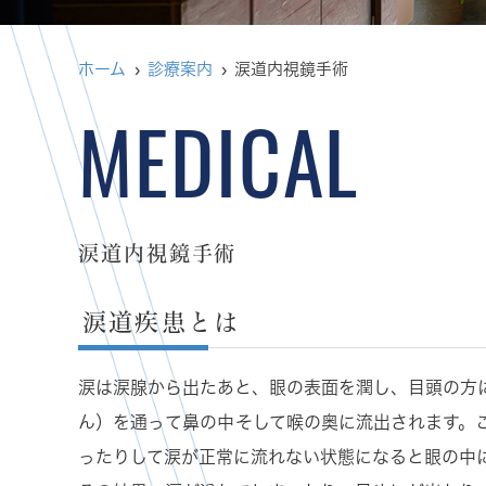
ホーム
診療案内
涙道内視鏡手術
涙道内視鏡手術
涙道疾患とは
涙は涙腺から出たあと、眼の表面を潤し、目頭の方
ん）を通って鼻の中そして喉の奥に流出されます。
ったりして涙が正常に流れない状態になると眼の中