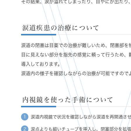
その結果、涙が溢れてしまったり、目やにが出たり
涙道疾患の治療について
涙道の閉塞は目薬での治療が難しいため、閉塞部を
目に見えない部分を指先の感覚に頼って行うため、
導入しております。
涙道内の様子を確認しながらの治療が可能ですので
内視鏡を使った手術について
涙道内視鏡で状況を確認しながら涙道を再開通さ
涙点よりも細いチューブを挿入し、閉塞部分を拡