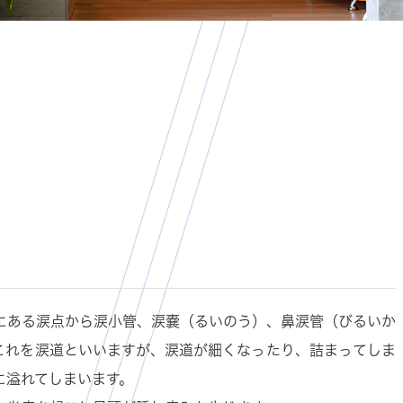
にある涙点から涙小管、涙嚢（るいのう）、鼻涙管（びるいか
これを涙道といいますが、涙道が細くなったり、詰まってしま
に溢れてしまいます。