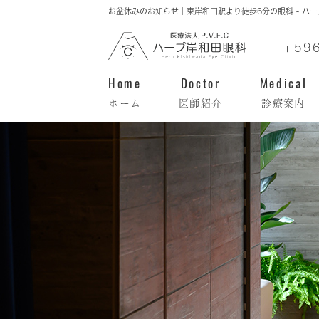
お盆休みのお知らせ｜東岸和田駅より徒歩6分の眼科 - ハ
〒59
Home
Doctor
Medical
ホーム
医師紹介
診療案内