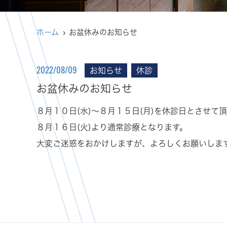
ホーム
お盆休みのお知らせ
お知らせ
休診
2022/08/09
お盆休みのお知らせ
８月１０日(水)～８月１５日(月)を休診日とさせて
８月１６日(火)より通常診療となります。
大変ご迷惑をおかけしますが、よろしくお願いしま