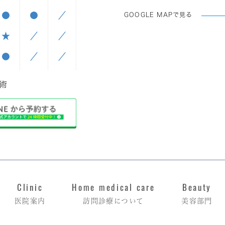
●
●
／
GOOGLE MAPで見る
★
／
／
●
／
／
手術
Clinic
Home medical care
Beauty
医院案内
訪問診療について
美容部門