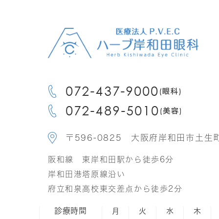
〒596-0825 大阪府岸和田市土生町2
阪和線 東岸和田駅から徒歩6分
岸和田港塔原線沿い
府立和泉高校東交差点から徒歩2分
診療時間
月
火
水
木